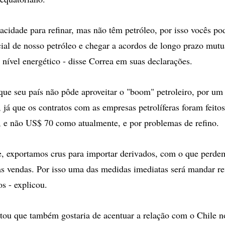
acidade para refinar, mas não têm petróleo, por isso vocês p
cial de nosso petróleo e chegar a acordos de longo prazo mut
 nível energético - disse Correa em suas declarações.
que seu país não pôde aproveitar o "boom" petroleiro, por um 
 já que os contratos com as empresas petrolíferas foram feito
 e não US$ 70 como atualmente, e por problemas de refino.
te, exportamos crus para importar derivados, com o que perde
s vendas. Por isso uma das medidas imediatas será mandar ref
s - explicou.
tou que também gostaria de acentuar a relação com o Chile n