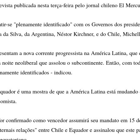
vista publicada nesta terça-feira pelo jornal chileno El Mercu
ntir-se "plenamente identificado" com os Governos dos preside
a da Silva, da Argentina, Néstor Kirchner, e do Chile, Michel
esentam a nova corrente progressista na América Latina, que 
ta noite neoliberal que assolou o subcontinente. Então, com tod
namente identificados - indicou.
Equador é uma mostra de que a América Latina está mudando 
nomista.
for confirmado como vencedor assumirá seu mandato em 15 de
ternais relações" entre Chile e Equador e assinalou que este p
 equatoriano.