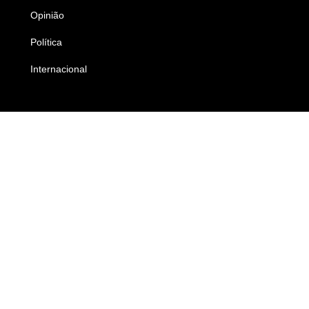
Opinião
Colunistas
Política
Economia
Internacional
Empresas e Negócios