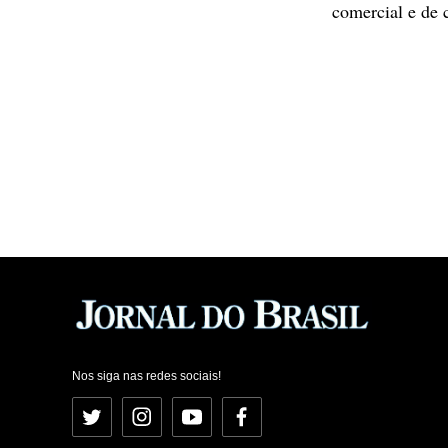
comercial e de 
Nos siga nas redes sociais!
Twitter
Instagram
YouTube
Facebook