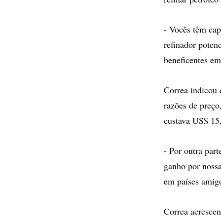
- Vocês têm cap
refinador poten
beneficentes em
Correa indicou 
razões de preço,
custava US$ 15,
- Por outra par
ganho por nossa
em países amigo
Correa acrescen