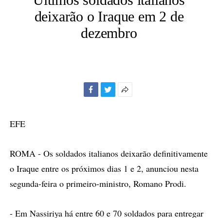
deixarão o Iraque em 2 de
dezembro
Facebook
Twitter
Mais
opções
de
EFE
compartilhamento
ROMA - Os soldados italianos deixarão definitivamente
o Iraque entre os próximos dias 1 e 2, anunciou nesta
segunda-feira o primeiro-ministro, Romano Prodi.
- Em Nassiriya há entre 60 e 70 soldados para entregar