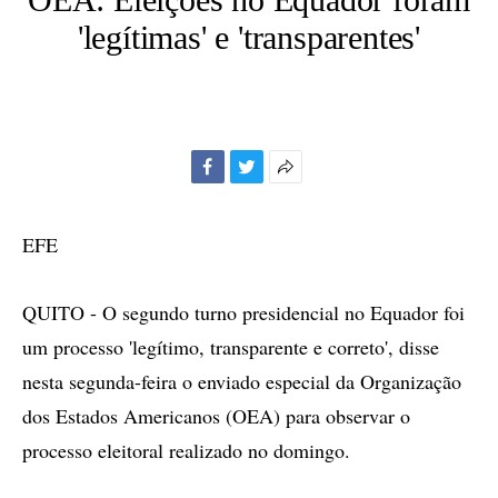
'legítimas' e 'transparentes'
Facebook
Twitter
Mais
opções
de
EFE
compartilhamento
QUITO - O segundo turno presidencial no Equador foi
um processo 'legítimo, transparente e correto', disse
nesta segunda-feira o enviado especial da Organização
dos Estados Americanos (OEA) para observar o
processo eleitoral realizado no domingo.