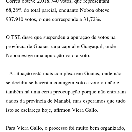
Correa obteve 2.018.740 votos, que representam
68,28% do total parcial, enquanto Noboa obteve
937.910 votos, o que corresponde a 31,72%.
O TSE disse que suspendeu a apuração de votos na
província de Guaias, cuja capital é Guayaquil, onde
Noboa exige uma apuração voto a voto.
- A situação está mais complexa em Guaias, onde não
se decidiu se haverá a contagem voto a voto ou não e
também há uma certa preocupação porque não entraram
dados da província de Manabí, mas esperamos que tudo
isto se esclareça hoje, afirmou Viera Gallo.
Para Viera Gallo, o processo foi muito bem organizado,