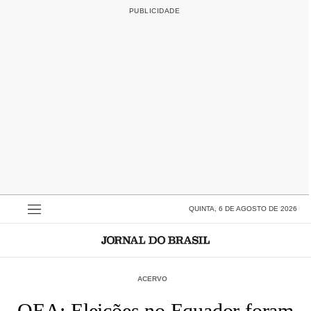
QUINTA, 6 DE AGOSTO DE 2026
ACERVO
OEA: Eleições no Equador foram