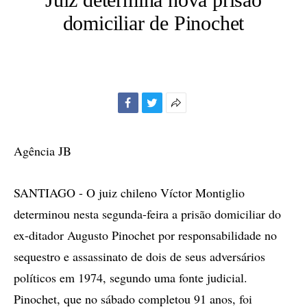
domiciliar de Pinochet
Facebook
Twitter
Mais
opções
de
Agência JB
compartilhamento
SANTIAGO - O juiz chileno Víctor Montiglio
determinou nesta segunda-feira a prisão domiciliar do
ex-ditador Augusto Pinochet por responsabilidade no
sequestro e assassinato de dois de seus adversários
políticos em 1974, segundo uma fonte judicial.
Pinochet, que no sábado completou 91 anos, foi