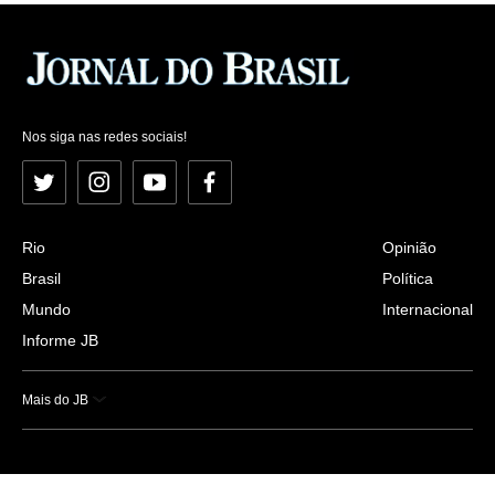
Nos siga nas redes sociais!
Twitter
Instagram
YouTube
Facebook
Rio
Opinião
Brasil
Política
Mundo
Internacional
Informe JB
Mais do JB
Esportes
Saúde
Ciência e Tecnologia