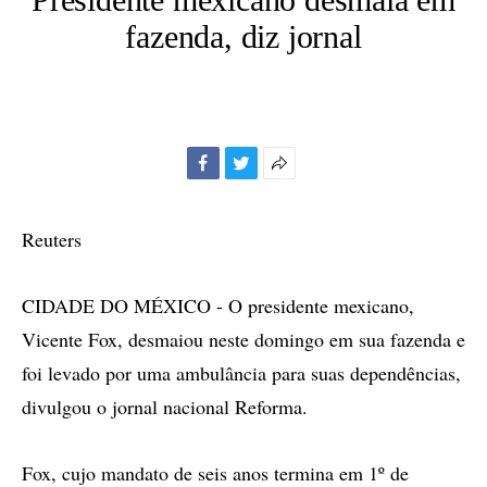
fazenda, diz jornal
Facebook
Twitter
Mais
opções
de
Reuters
compartilhamento
CIDADE DO MÉXICO - O presidente mexicano,
Vicente Fox, desmaiou neste domingo em sua fazenda e
foi levado por uma ambulância para suas dependências,
divulgou o jornal nacional Reforma.
Fox, cujo mandato de seis anos termina em 1º de