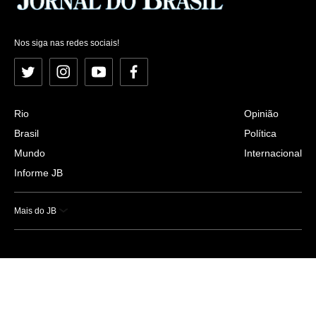
Nos siga nas redes sociais!
Twitter
Instagram
YouTube
Facebook
Rio
Opinião
Brasil
Política
Mundo
Internacional
Informe JB
Mais do JB
Esportes
Saúde
Ciência e Tecnologia
Caderno B
Colunistas