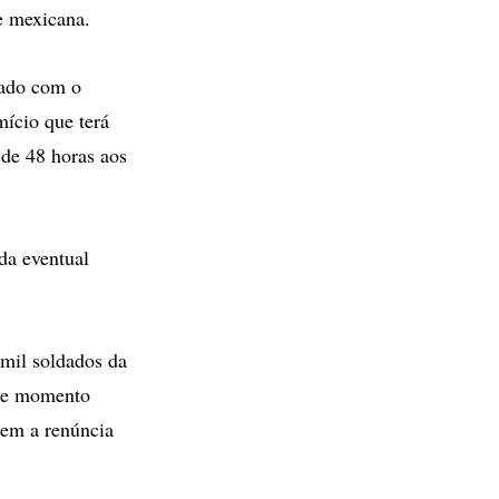
e mexicana.
tado com o
ício que terá
de 48 horas aos
da eventual
 mil soldados da
ste momento
gem a renúncia