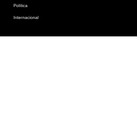
Política
Economia
Internacional
Empresas e Negócios