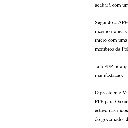
acabará com um 
Segundo a APPO,
mesmo nome, car
início com uma 
membros da Polí
Já a PFP reforç
manifestação.
O presidente Vi
PFP para Oaxaca
estava nas mãos
do governador d