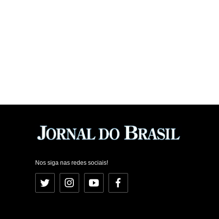
Nos siga nas redes sociais!
Twitter
Instagram
YouTube
Facebook