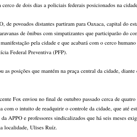
cerco de dois dias a policiais federais posicionados na cidad
 de povoados distantes partiram para Oaxaca, capital do es
avanas de ônibus com simpatizantes que participarão do com
manifestação pela cidade e que acabará com o cerco humano 
cia Federal Preventiva (PFP).
ou as posições que mantém na praça central da cidade, diante 
cente Fox enviou no final de outubro passado cerca de quatro
 com o intuito de readquirir o controle da cidade, que até e
 da APPO e professores sindicalizados que há seis meses exi
a localidade, Ulises Ruíz.