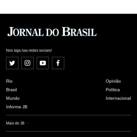
Nos siga nas redes sociais!
Twitter
Instagram
YouTube
Facebook
Rio
Opinião
Brasil
Política
Mundo
Internacional
Informe JB
Mais do JB
Esportes