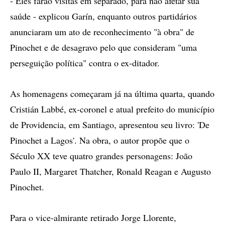
- Eles farão visitas em separado, para não afetar sua
saúde - explicou Garín, enquanto outros partidários
anunciaram um ato de reconhecimento "à obra" de
Pinochet e de desagravo pelo que consideram "uma
perseguição política" contra o ex-ditador.
As homenagens começaram já na última quarta, quando
Cristián Labbé, ex-coronel e atual prefeito do município
de Providencia, em Santiago, apresentou seu livro: 'De
Pinochet a Lagos'. Na obra, o autor propõe que o
Século XX teve quatro grandes personagens: João
Paulo II, Margaret Thatcher, Ronald Reagan e Augusto
Pinochet.
Para o vice-almirante retirado Jorge Llorente,