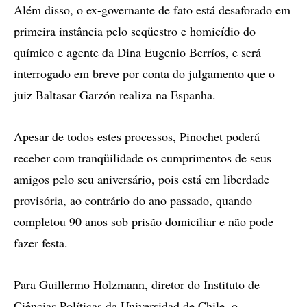
Além disso, o ex-governante de fato está desaforado em
primeira instância pelo seqüestro e homicídio do
químico e agente da Dina Eugenio Berríos, e será
interrogado em breve por conta do julgamento que o
juiz Baltasar Garzón realiza na Espanha.
Apesar de todos estes processos, Pinochet poderá
receber com tranqüilidade os cumprimentos de seus
amigos pelo seu aniversário, pois está em liberdade
provisória, ao contrário do ano passado, quando
completou 90 anos sob prisão domiciliar e não pode
fazer festa.
Para Guillermo Holzmann, diretor do Instituto de
Ciências Políticas da Universidad de Chile, o