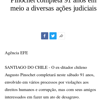
meio a diversas ações judiciais
Facebook
Twitter
Mais
opções
de
Agência EFE
compartilhamento
SANTIAGO DO CHILE - O ex-ditador chileno
Augusto Pinochet completará neste sábado 91 anos,
envolvido em vários processos por violações aos
direitos humanos e corrupção, mas com seus amigos
interessados em fazer um ato de desagravo.