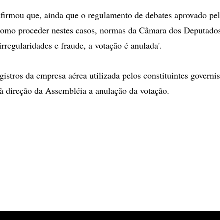
firmou que, ainda que o regulamento de debates aprovado pe
como proceder nestes casos, normas da Câmara dos Deputado
rregularidades e fraude, a votação é anulada'.
istros da empresa aérea utilizada pelos constituintes governis
à direção da Assembléia a anulação da votação.