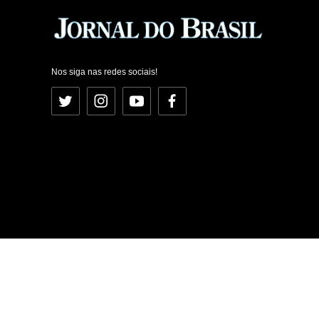
Nos siga nas redes sociais!
Twitter
Instagram
YouTube
Facebook