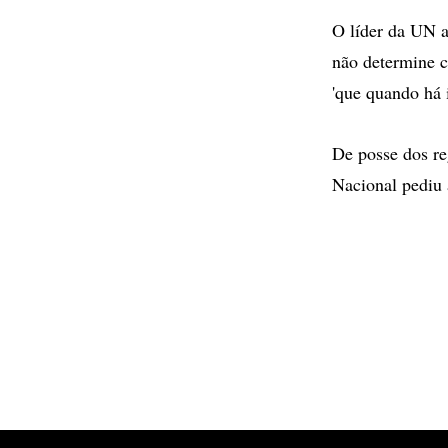
O líder da UN a
não determine 
'que quando há i
De posse dos reg
Nacional pediu 