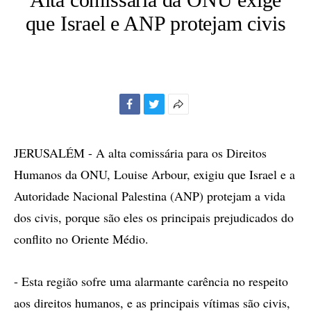
que Israel e ANP protejam civis
Facebook
Twitter
Mais
opções
de
JERUSALÉM - A alta comissária para os Direitos
compartilhamento
Humanos da ONU, Louise Arbour, exigiu que Israel e a
Autoridade Nacional Palestina (ANP) protejam a vida
dos civis, porque são eles os principais prejudicados do
conflito no Oriente Médio.
- Esta região sofre uma alarmante carência no respeito
aos direitos humanos, e as principais vítimas são civis,