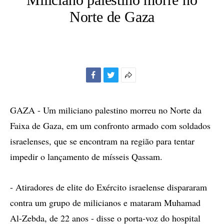
Norte de Gaza
Facebook
Twitter
Mais
opções
de
GAZA - Um miliciano palestino morreu no Norte da
compartilhamento
Faixa de Gaza, em um confronto armado com soldados
israelenses, que se encontram na região para tentar
impedir o lançamento de mísseis Qassam.
- Atiradores de elite do Exército israelense dispararam
contra um grupo de milicianos e mataram Muhamad
Al-Zebda, de 22 anos - disse o porta-voz do hospital