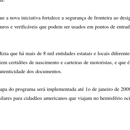
ue a nova iniciativa fortalece a segurança de fronteira ao desi
ros e verificáveis que podem ser usados em pontos de entra
zia que há mais de 8 mil entidades estatais e locais diferent
m certidões de nascimento e carteiras de motoristas, e que é d
utenticidade dos documentos.
pa do programa será implementada até 1o de janeiro de 2008
lares para cidadãos americanos que viajam no hemisfério ocid