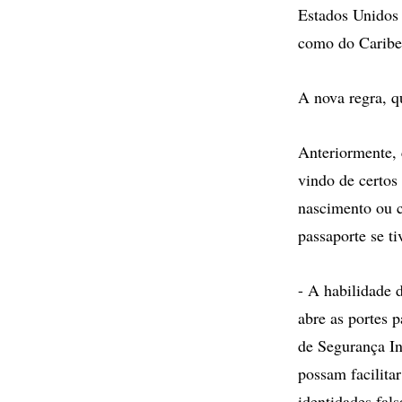
Estados Unidos 
como do Caribe,
A nova regra, q
Anteriormente, 
vindo de certos
nascimento ou 
passaporte se ti
- A habilidade 
abre as portes 
de Segurança In
possam facilita
identidades fals