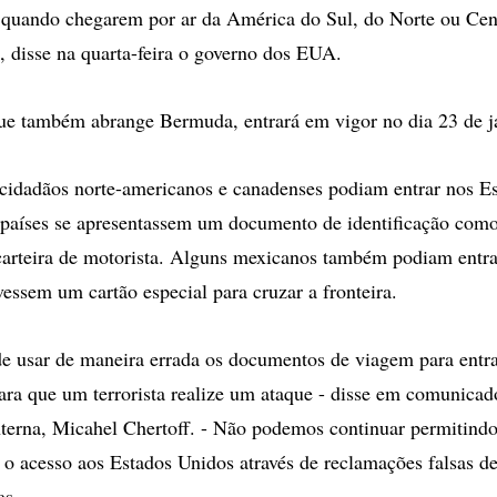
quando chegarem por ar da América do Sul, do Norte ou Cent
 disse na quarta-feira o governo dos EUA.
ue também abrange Bermuda, entrará em vigor no dia 23 de j
cidadãos norte-americanos e canadenses podiam entrar nos E
 países se apresentassem um documento de identificação como
carteira de motorista. Alguns mexicanos também podiam entr
vessem um cartão especial para cruzar a fronteira.
de usar de maneira errada os documentos de viagem para entra
para que um terrorista realize um ataque - disse em comunicado
terna, Micahel Chertoff. - Não podemos continuar permitind
r o acesso aos Estados Unidos através de reclamações falsas d
as.