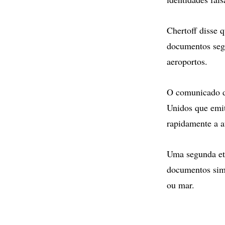
Chertoff disse q
documentos segu
aeroportos.
O comunicado di
Unidos que emite
rapidamente a a
Uma segunda eta
documentos simi
ou mar.