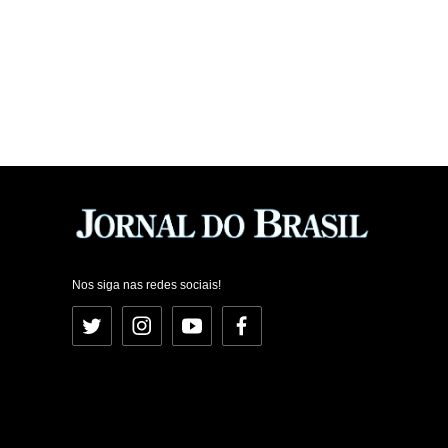
Nos siga nas redes sociais!
Twitter
Instagram
YouTube
Facebook