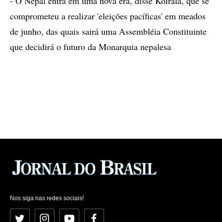
- O Nepal entra em uma nova era, disse Koirala, que se
comprometeu a realizar 'eleições pacíficas' em meados
de junho, das quais sairá uma Assembléia Constituinte
que decidirá o futuro da Monarquia nepalesa
Nos siga nas redes sociais!
Twitter
Instagram
YouTube
Facebook