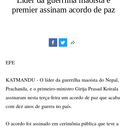
premier assinam acordo de paz
Facebook
Twitter
Mais
opções
de
EFE
compartilhamento
KATMANDU - O líder da guerrilha maoísta do Nepal,
Prachanda, e o primeiro-ministro Girija Prasad Koirala
assinaram nesta terça-feira um acordo de paz que acaba
com dez anos de guerra no país.
O acordo foi assinado em cerimônia pública que teve a