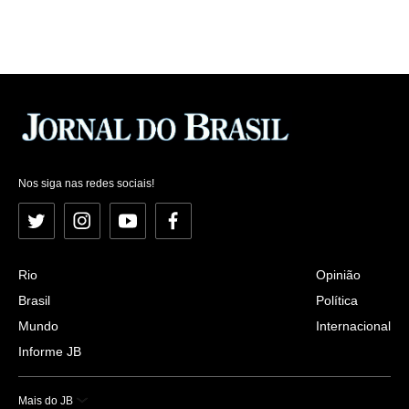
Nos siga nas redes sociais!
Twitter
Instagram
YouTube
Facebook
Rio
Opinião
Brasil
Política
Mundo
Internacional
Informe JB
Mais do JB