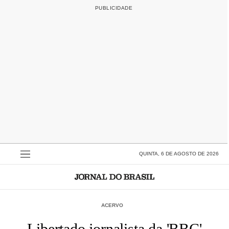
QUINTA, 6 DE AGOSTO DE 2026
ACERVO
Libertado jornalista da 'BBC'