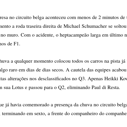
resa no circuito belga aconteceu com menos de 2 minutos de 
mento a roda traseira direita de Michael Schumacher se solto
 no muro. Com o acidente, o heptacampeão larga em último 
os de F1.
huva a qualquer momento colocou todos os carros na pista já 
lgo raro em dias de dias secos. A cautela das equipes acabo
tas alterações nos desclassificados no Q3. Apenas Heikki Ko
 sua Lotus e passou para o Q2, eliminando Paul di Resta.
e já havia comemorado a presença da chuva no circuito belga,
, terminando em sexto, a frente do companheiro do companhe