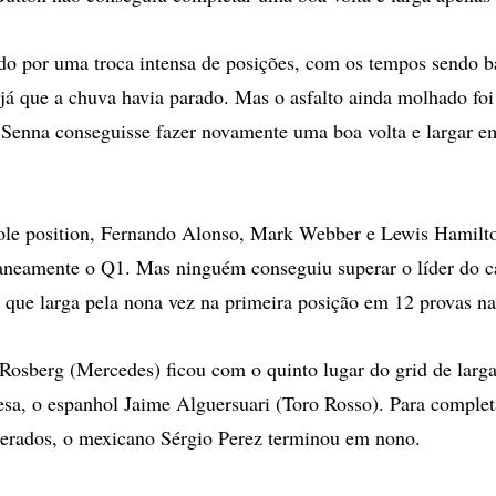
o por uma troca intensa de posições, com os tempos sendo b
já que a chuva havia parado. Mas o asfalto ainda molhado foi
Senna conseguisse fazer novamente uma boa volta e largar e
pole position, Fernando Alonso, Mark Webber e Lewis Hamilt
aneamente o Q1. Mas ninguém conseguiu superar o líder do 
l que larga pela nona vez na primeira posição em 12 provas n
osberg (Mercedes) ficou com o quinto lugar do grid de larga
sa, o espanhol Jaime Alguersuari (Toro Rosso). Para complet
perados, o mexicano Sérgio Perez terminou em nono.