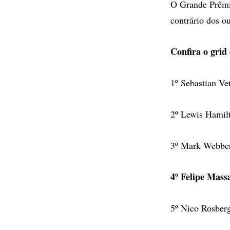
O Grande Prêmio
contrário dos o
Confira o grid
1º Sebastian V
2º Lewis Hamil
3º Mark Webber
4º Felipe Mass
5º Nico Rosber