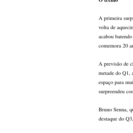
A primeira surp
volta de aqueci
acabou batendo
comemora 20 an
A previsão de c
metade do Q1, a
espaço para mui
surpreendeu com
Bruno Senna, qu
destaque do Q3