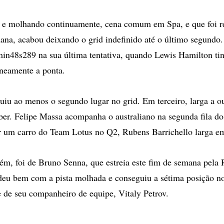
o e molhando continuamente, cena comum em Spa, e que foi r
ana, acabou deixando o grid indefinido até o último segundo.
min48s289 na sua última tentativa, quando Lewis Hamilton ti
eamente a ponta.
uiu ao menos o segundo lugar no grid. Em terceiro, larga a o
. Felipe Massa acompanha o australiano na segunda fila do 
 um carro do Team Lotus no Q2, Rubens Barrichello larga e
ém, foi de Bruno Senna, que estreia este fim de semana pela 
 deu bem com a pista molhada e conseguiu a sétima posição no
te de seu companheiro de equipe, Vitaly Petrov.