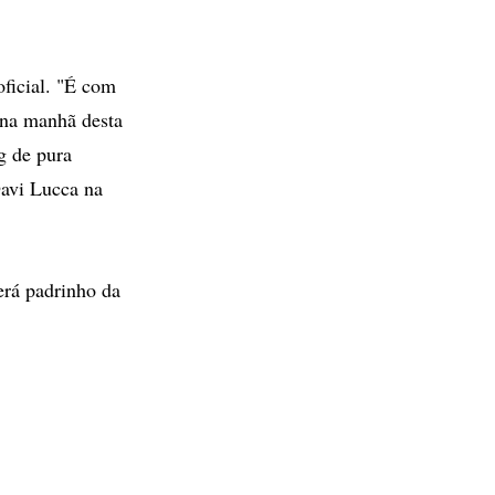
ficial. "É com
 na manhã desta
g de pura
Davi Lucca na
rá padrinho da