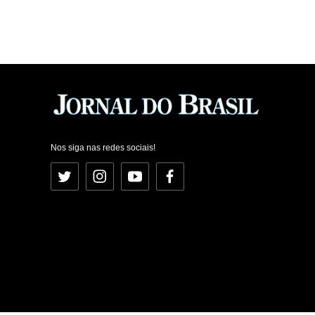
Nos siga nas redes sociais!
Twitter
Instagram
YouTube
Facebook