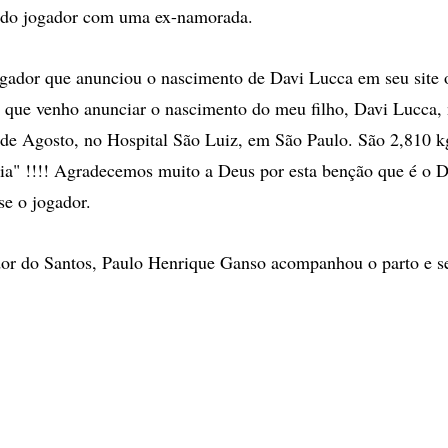
 do jogador com uma ex-namorada.
ogador que anunciou o nascimento de Davi Lucca em seu site o
e que venho anunciar o nascimento do meu filho, Davi Lucca,
4 de Agosto, no Hospital São Luiz, em São Paulo. São 2,810 k
ria" !!!! Agradecemos muito a Deus por esta benção que é o 
se o jogador.
or do Santos, Paulo Henrique Ganso acompanhou o parto e se