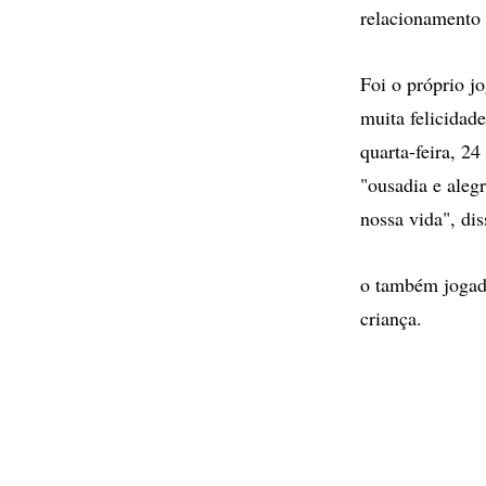
relacionamento
Foi o próprio j
muita felicidad
quarta-feira, 2
"ousadia e aleg
nossa vida", dis
o também jogad
criança.