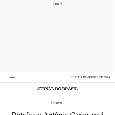
SEXTA, 7 DE AGOSTO DE 2026
ACERVO
Botafogo: Antônio Carlos está