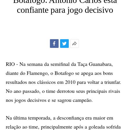
confiante para jogo decisivo
Facebook
Twitter
Mais
opções
de
RIO - Na semana da semifinal da Taça Guanabara,
compartilhamento
diante do Flamengo, o Botafogo se apega aos bons
resultados nos clássicos em 2010 para voltar a triunfar.
No ano passado, o time derrotou seus principais rivais
nos jogos decisivos e se sagrou campeão.
Na última temporada, a desconfiança era maior em
relação ao time, principalmente após a goleada sofrida