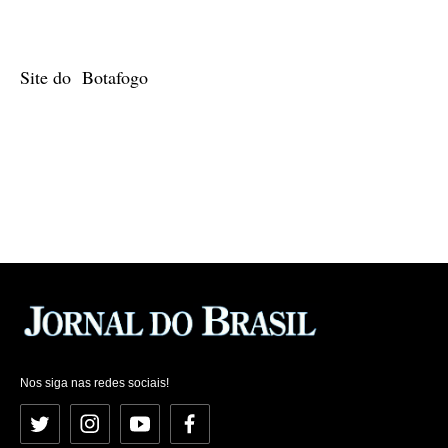
Site do Botafogo
Nos siga nas redes sociais!
Twitter
Instagram
YouTube
Facebook