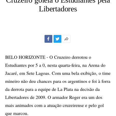
Libertadores
Facebook
Twitter
Mais
opções
de
BELO HORIZONTE - O Cruzeiro derrotou o
compartilhamento
Estudiantes por 5 a 0, nesta quarta-feira, na Arena do
Jacaré, em Sete Lagoas. Com uma bela exibição, o time
mineiro não deu chances para os argentinos e foi à forra
da derrota para a equipe de La Plata na decisão da
Libertadores de 2009. O armador Roger era um dos
mais animados com a atuação cruzeirense e pelo gol
que marcou.