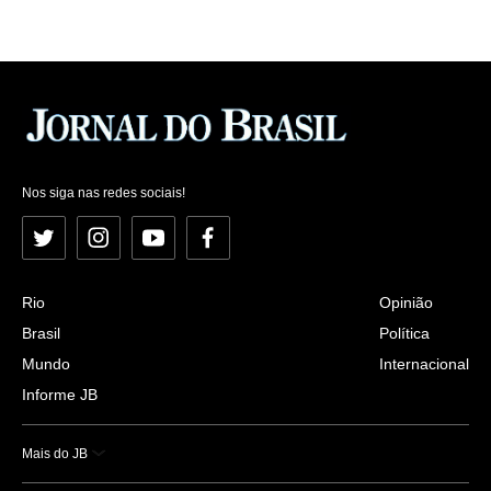
Nos siga nas redes sociais!
Twitter
Instagram
YouTube
Facebook
Rio
Opinião
Brasil
Política
Mundo
Internacional
Informe JB
Mais do JB
Esportes