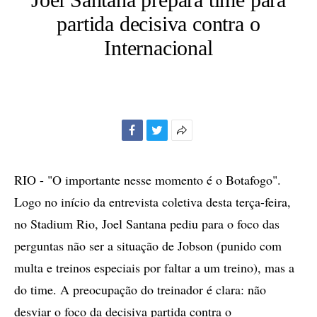
partida decisiva contra o
Internacional
Facebook
Twitter
Mais
opções
de
RIO - "O importante nesse momento é o Botafogo".
compartilhamento
Logo no início da entrevista coletiva desta terça-feira,
no Stadium Rio, Joel Santana pediu para o foco das
perguntas não ser a situação de Jobson (punido com
multa e treinos especiais por faltar a um treino), mas a
do time. A preocupação do treinador é clara: não
desviar o foco da decisiva partida contra o