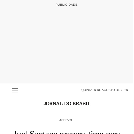
QUINTA, 6 DE AGOSTO DE 2026
ACERVO
Joel Santana prepara time para