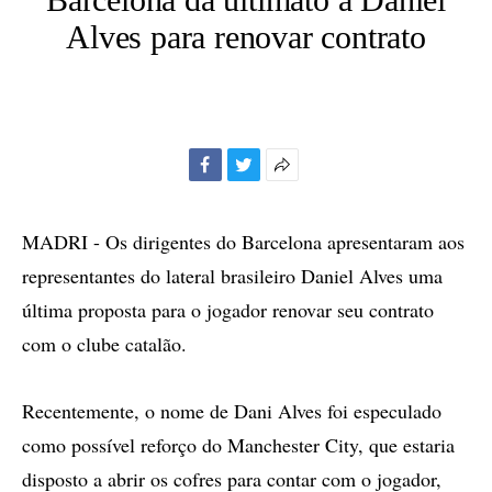
Alves para renovar contrato
Facebook
Twitter
Mais
opções
de
MADRI - Os dirigentes do Barcelona apresentaram aos
compartilhamento
representantes do lateral brasileiro Daniel Alves uma
última proposta para o jogador renovar seu contrato
com o clube catalão.
Recentemente, o nome de Dani Alves foi especulado
como possível reforço do Manchester City, que estaria
disposto a abrir os cofres para contar com o jogador,