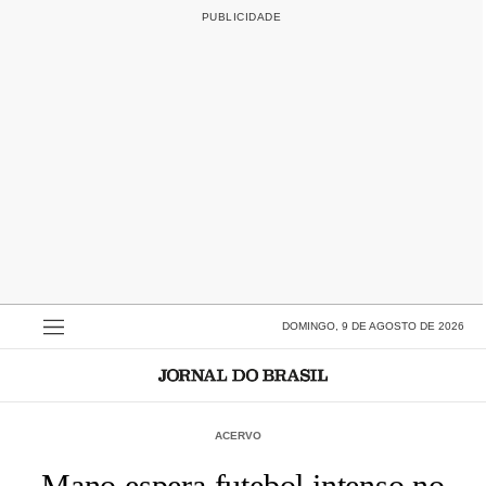
DOMINGO, 9 DE AGOSTO DE 2026
ACERVO
Mano espera futebol intenso no