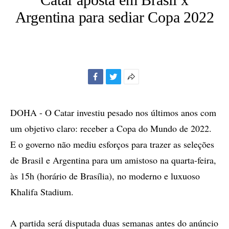
Argentina para sediar Copa 2022
Facebook
Twitter
Mais
opções
de
DOHA - O Catar investiu pesado nos últimos anos com
compartilhamento
um objetivo claro: receber a Copa do Mundo de 2022.
E o governo não mediu esforços para trazer as seleções
de Brasil e Argentina para um amistoso na quarta-feira,
às 15h (horário de Brasília), no moderno e luxuoso
Khalifa Stadium.
A partida será disputada duas semanas antes do anúncio