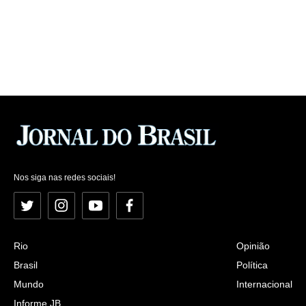
Nos siga nas redes sociais!
Twitter
Instagram
YouTube
Facebook
Rio
Opinião
Brasil
Política
Mundo
Internacional
Informe JB