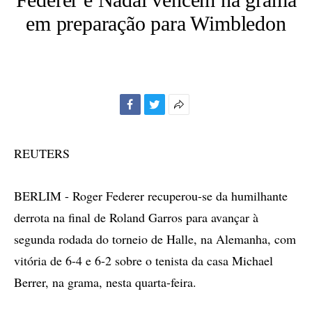
em preparação para Wimbledon
Facebook
Twitter
Mais
opções
de
REUTERS
compartilhamento
BERLIM - Roger Federer recuperou-se da humilhante
derrota na final de Roland Garros para avançar à
segunda rodada do torneio de Halle, na Alemanha, com
vitória de 6-4 e 6-2 sobre o tenista da casa Michael
Berrer, na grama, nesta quarta-feira.