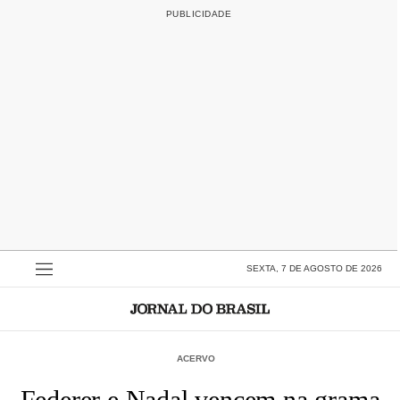
SEXTA, 7 DE AGOSTO DE 2026
ACERVO
Federer e Nadal vencem na grama