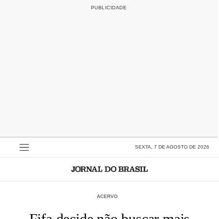
SEXTA, 7 DE AGOSTO DE 2026
ACERVO
Fifa decide não buscar mais