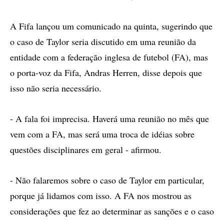
A Fifa lançou um comunicado na quinta, sugerindo que
o caso de Taylor seria discutido em uma reunião da
entidade com a federação inglesa de futebol (FA), mas
o porta-voz da Fifa, Andras Herren, disse depois que
isso não seria necessário.
- A fala foi imprecisa. Haverá uma reunião no mês que
vem com a FA, mas será uma troca de idéias sobre
questões disciplinares em geral - afirmou.
- Não falaremos sobre o caso de Taylor em particular,
porque já lidamos com isso. A FA nos mostrou as
considerações que fez ao determinar as sanções e o caso