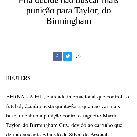
punição para Taylor, do
Birmingham
Facebook
Twitter
Mais
opções
de
REUTERS
compartilhamento
BERNA - A Fifa, entidade internacional que controla o
futebol, decidiu nesta quinta-feira que não vai mais
buscar nenhuma punição contra o zagueiro Martin
Taylor, do Birmingham City, devido ao carrinho que
deu no atacante Eduardo da Silva, do Arsenal.