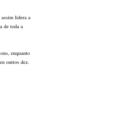
 assim lidera a
a de toda a
tons, enquanto
eu outros dez.