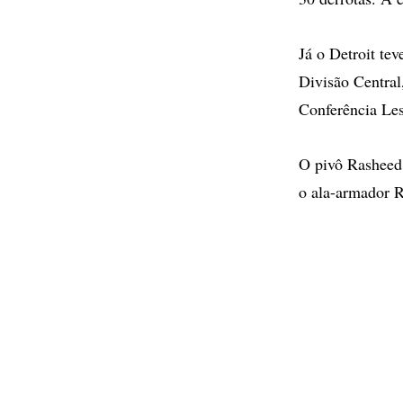
Já o Detroit te
Divisão Central
Conferência Les
O pivô Rasheed 
o ala-armador R