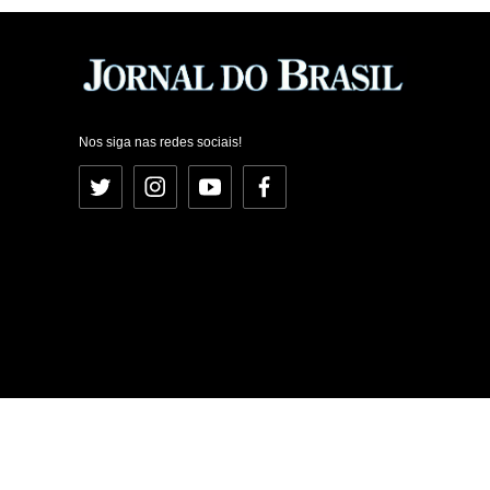
Nos siga nas redes sociais!
Twitter
Instagram
YouTube
Facebook