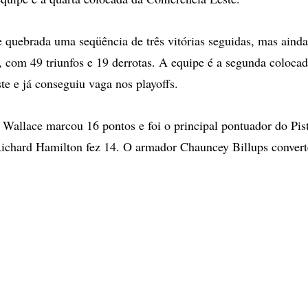
ve quebrada uma seqüência de três vitórias seguidas, mas ainda
, com 49 triunfos e 19 derrotas. A equipe é a segunda colocad
te e já conseguiu vaga nos playoffs.
Wallace marcou 16 pontos e foi o principal pontuador do Pis
ichard Hamilton fez 14. O armador Chauncey Billups convert