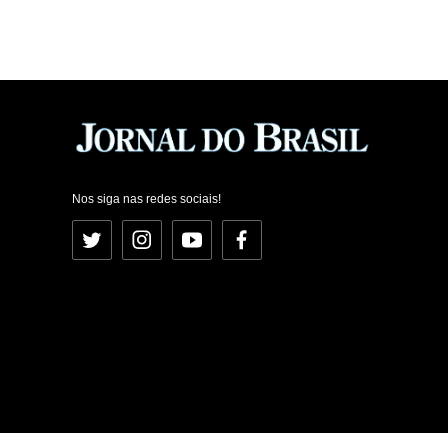
Nos siga nas redes sociais!
Twitter
Instagram
YouTube
Facebook