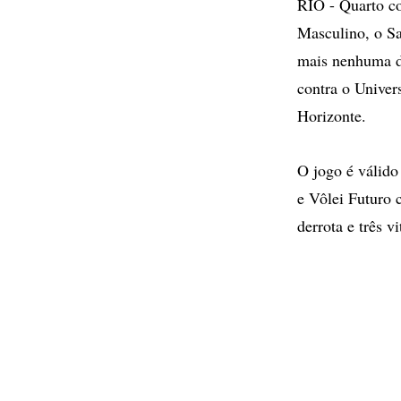
RIO - Quarto co
Masculino, o Sa
mais nenhuma de
contra o Unive
Horizonte.
O jogo é válido
e Vôlei Futuro
derrota e três vi