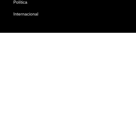
Política
Economia
Internacional
Empresas e Negócios