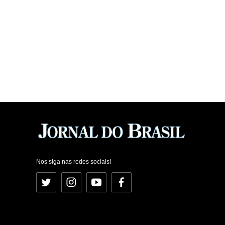
Nos siga nas redes sociais!
Twitter
Instagram
YouTube
Facebook