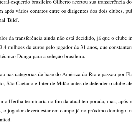
ral-esquerdo brasileiro Gilberto acertou sua transferência d
 após vários contatos entre os dirigentes dos dois clubes, pu
nal 'Bild'.
lor da transferência ainda não está decidido, já que o clube i
3,4 milhões de euros pelo jogador de 31 anos, que constante
técnico Dunga para a seleção brasileira.
ou nas categorias de base do América do Rio e passou por F
o, São Caetano e Inter de Milão antes de defender o clube a
m o Hertha terminaria no fim da atual temporada, mas, após r
s, o jogador deverá estar em campo já no próximo domingo, na
nited.