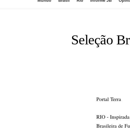
Mundo
Brasil
Rio
Informe JB
Opini
Seleção Br
Portal Terra
RIO - Inspirada
Brasileira de F