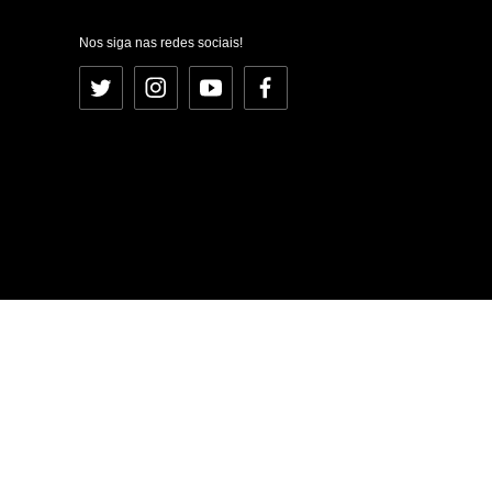
Nos siga nas redes sociais!
Twitter
Instagram
YouTube
Facebook