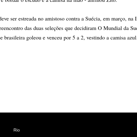
eve ser estreada no amistoso contra a Suécia, em março, na I
reencontro das duas seleções que decidiram O Mundial da Su
e brasileira goleou e venceu por 5 a 2, vestindo a camisa azul
Rio
Esportes