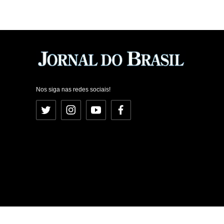
Nos siga nas redes sociais!
Twitter
Instagram
YouTube
Facebook