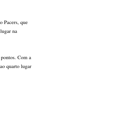
o Pacers, que
 lugar na
3 pontos. Com a
 ao quarto lugar