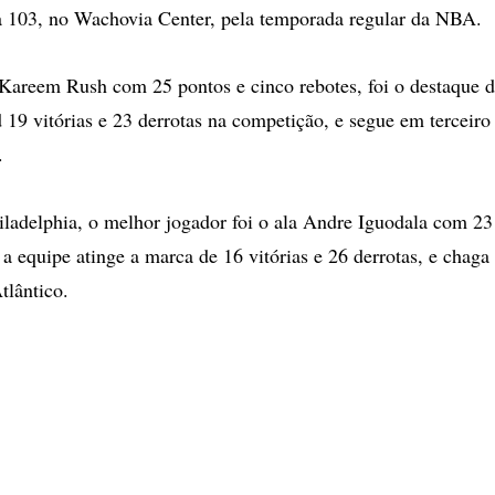
a 103, no Wachovia Center, pela temporada regular da NBA.
Kareem Rush com 25 pontos e cinco rebotes, foi o destaque d
 19 vitórias e 23 derrotas na competição, e segue em terceiro
.
iladelphia, o melhor jogador foi o ala Andre Iguodala com 2
 a equipe atinge a marca de 16 vitórias e 26 derrotas, e chaga
tlântico.