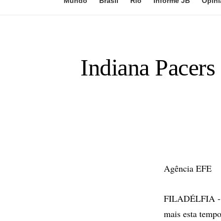
Mundo
Brasil
Rio
Informe JB
Opini
Indiana Pacers
Agência EFE
FILADÉLFIA - M
mais esta tempo