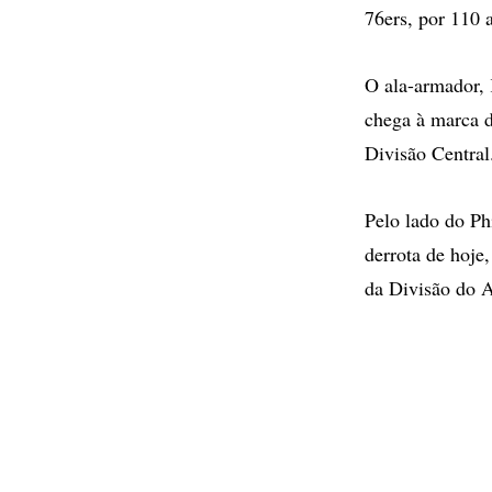
76ers, por 110 
O ala-armador, 
chega à marca d
Divisão Central
Pelo lado do Ph
derrota de hoje,
da Divisão do A