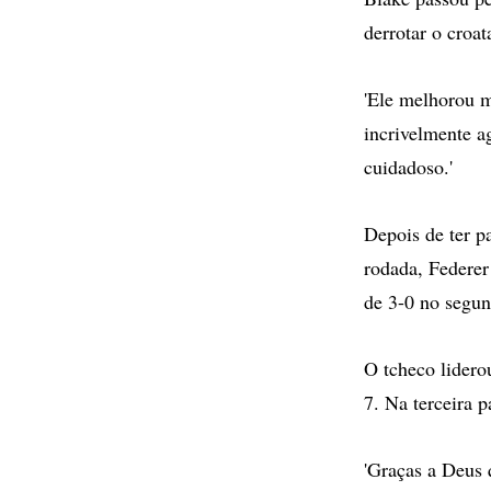
derrotar o croat
'Ele melhorou mu
incrivelmente a
cuidadoso.'
Depois de ter p
rodada, Federer
de 3-0 no segund
O tcheco lidero
7. Na terceira p
'Graças a Deus 