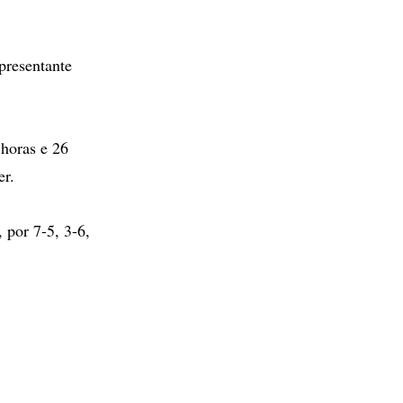
presentante
 horas e 26
er.
 por 7-5, 3-6,