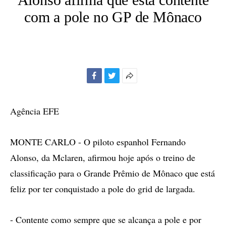
com a pole no GP de Mônaco
Facebook
Twitter
Mais
opções
de
Agência EFE
compartilhamento
MONTE CARLO - O piloto espanhol Fernando
Alonso, da Mclaren, afirmou hoje após o treino de
classificação para o Grande Prêmio de Mônaco que está
feliz por ter conquistado a pole do grid de largada.
- Contente como sempre que se alcança a pole e por