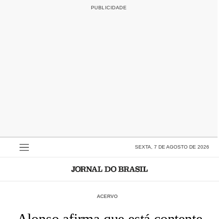
SEXTA, 7 DE AGOSTO DE 2026
ACERVO
Alonso afirma que está contente