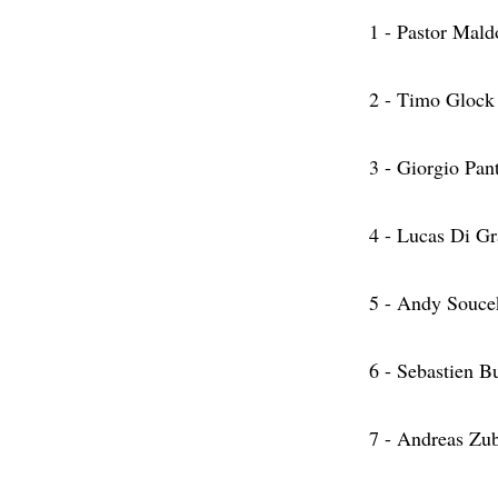
1 - Pastor Mald
2 - Timo Glock 
3 - Giorgio Pa
4 - Lucas Di G
5 - Andy Souce
6 - Sebastien 
7 - Andreas Zub