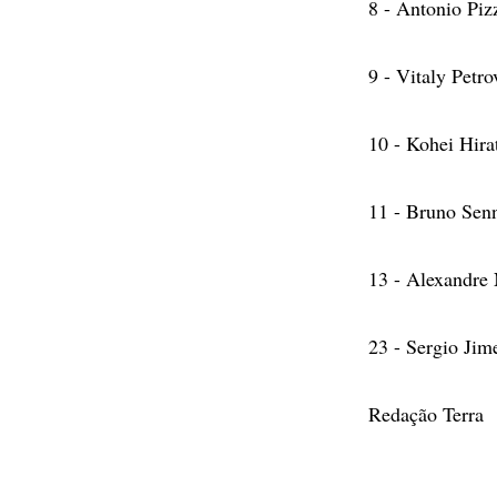
8 - Antonio Pi
9 - Vitaly Petr
10 - Kohei Hira
11 - Bruno Sen
13 - Alexandre
23 - Sergio Ji
Redação Terra