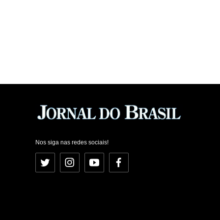
Nos siga nas redes sociais!
Twitter
Instagram
YouTube
Facebook