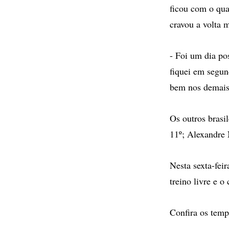
ficou com o qu
cravou a volta 
- Foi um dia po
fiquei em segund
bem nos demais 
Os outros brasi
11º; Alexandre 
Nesta sexta-feir
treino livre e o
Confira os temp