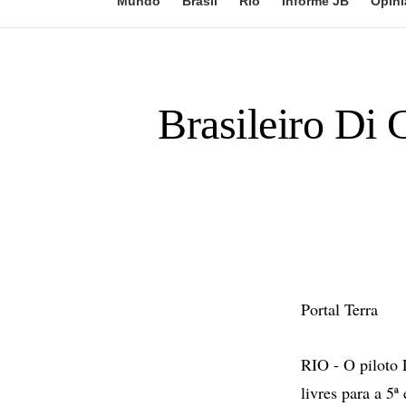
Mundo
Brasil
Rio
Informe JB
Opini
Brasileiro Di 
Portal Terra
RIO - O piloto 
livres para a 5