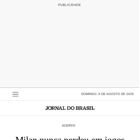
DOMINGO, 9 DE AGOSTO DE 2026
ACERVO
Milan nunca perdeu em jogos