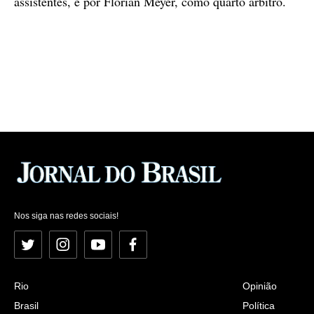
assistentes, e por Florian Meyer, como quarto árbitro.
Nos siga nas redes sociais!
Twitter
Instagram
YouTube
Facebook
Rio
Opinião
Brasil
Política