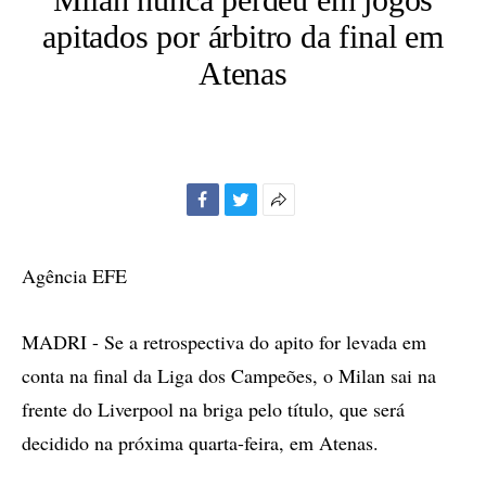
apitados por árbitro da final em
Atenas
Facebook
Twitter
Mais
opções
de
Agência EFE
compartilhamento
MADRI - Se a retrospectiva do apito for levada em
conta na final da Liga dos Campeões, o Milan sai na
frente do Liverpool na briga pelo título, que será
decidido na próxima quarta-feira, em Atenas.