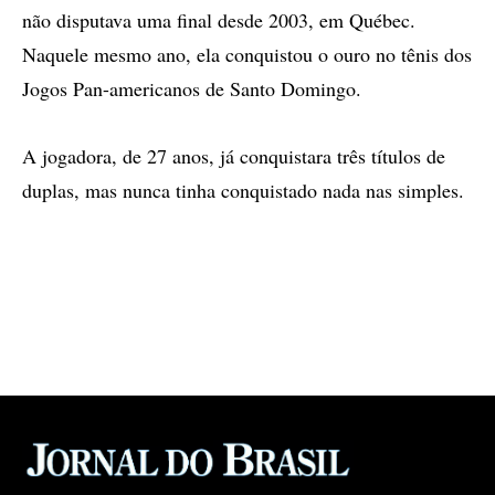
não disputava uma final desde 2003, em Québec.
Naquele mesmo ano, ela conquistou o ouro no tênis dos
Jogos Pan-americanos de Santo Domingo.
A jogadora, de 27 anos, já conquistara três títulos de
duplas, mas nunca tinha conquistado nada nas simples.