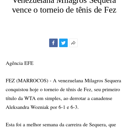
vence o torneio de tênis de Fez
Facebook
Twitter
Mais
opções
de
Agência EFE
compartilhamento
FEZ (MARROCOS) - A venezuelana Milagros Sequera
conquistou hoje o torneio de tênis de Fez, seu primeiro
título da WTA em simples, ao derrotar a canadense
Aleksandra Wozniak por 6-1 e 6-3.
Esta foi a melhor semana da carreira de Sequera, que