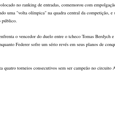
 colocado no ranking de entradas, comemorou com empolgação 
do uma "volta olímpica" na quadra central da competição, e 
 público.
enfrenta o vencedor do duelo entre o tcheco Tomas Berdych e
nquanto Federer sofre um sério revés em seus planos de conq
a quatro torneios consecutivos sem ser campeão no circuito 