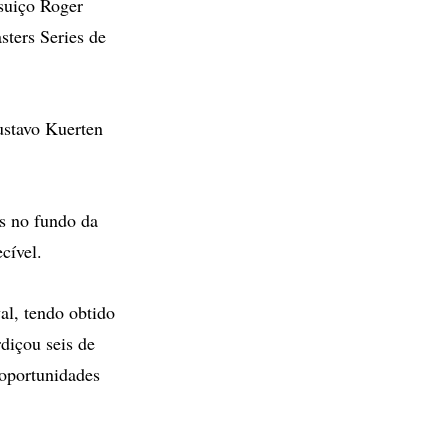
suiço Roger
sters Series de
ustavo Kuerten
s no fundo da
cível.
al, tendo obtido
diçou seis de
 oportunidades