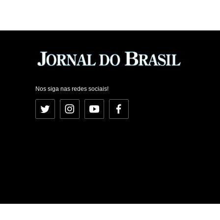
Nos siga nas redes sociais!
Twitter
Instagram
YouTube
Facebook