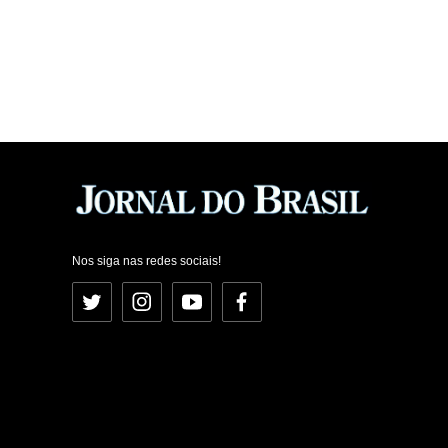
Nos siga nas redes sociais!
Twitter
Instagram
YouTube
Facebook