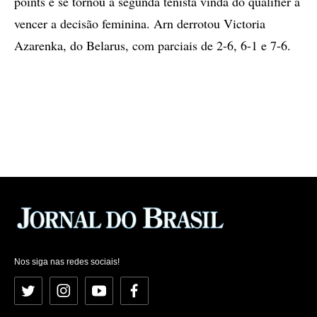
points e se tornou a segunda tenista vinda do qualifier a
vencer a decisão feminina. Arn derrotou Victoria
Azarenka, do Belarus, com parciais de 2-6, 6-1 e 7-6.
Nos siga nas redes sociais!
Twitter
Instagram
YouTube
Facebook