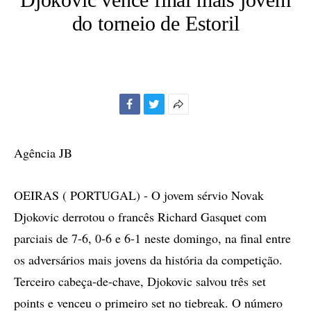
do torneio de Estoril
Facebook
Twitter
Mais
opções
de
Agência JB
compartilhamento
OEIRAS ( PORTUGAL) - O jovem sérvio Novak
Djokovic derrotou o francês Richard Gasquet com
parciais de 7-6, 0-6 e 6-1 neste domingo, na final entre
os adversários mais jovens da história da competição.
Terceiro cabeça-de-chave, Djokovic salvou três set
points e venceu o primeiro set no tiebreak. O número