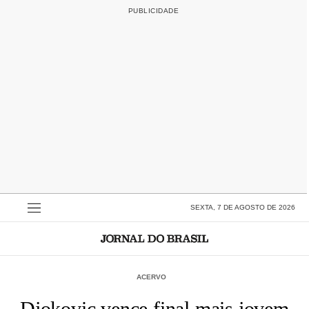
SEXTA, 7 DE AGOSTO DE 2026
ACERVO
Djokovic vence final mais jovem