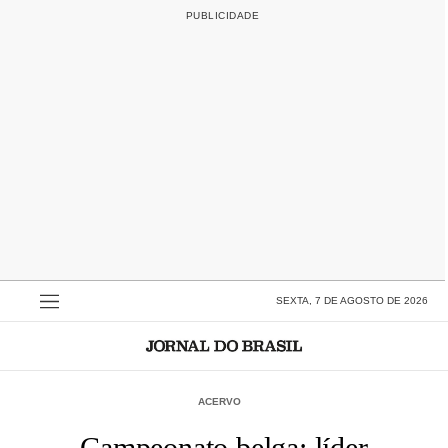
SEXTA, 7 DE AGOSTO DE 2026
ACERVO
Campeonato belga: líder