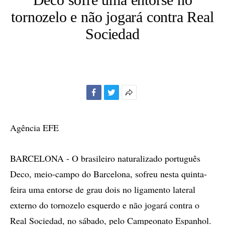
tornozelo e não jogará contra Real
Sociedad
Facebook
Twitter
Mais
opções
de
Agência EFE
compartilhamento
BARCELONA - O brasileiro naturalizado português
Deco, meio-campo do Barcelona, sofreu nesta quinta-
feira uma entorse de grau dois no ligamento lateral
externo do tornozelo esquerdo e não jogará contra o
Real Sociedad, no sábado, pelo Campeonato Espanhol.