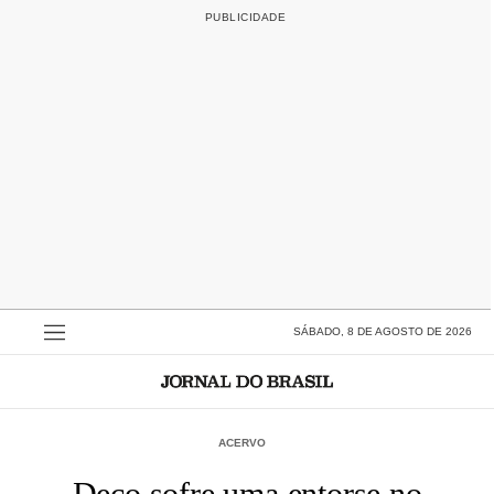
SÁBADO, 8 DE AGOSTO DE 2026
ACERVO
Deco sofre uma entorse no