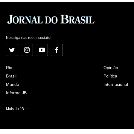
Nos siga nas redes sociais!
Twitter
Instagram
YouTube
Facebook
Rio
Opinião
Brasil
Política
Mundo
Internacional
Informe JB
Mais do JB
Esportes
Saúde