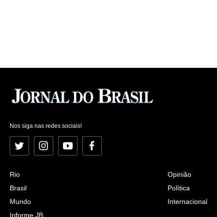
Nos siga nas redes sociais!
Twitter
Instagram
YouTube
Facebook
Rio
Opinião
Brasil
Política
Mundo
Internacional
Informe JB