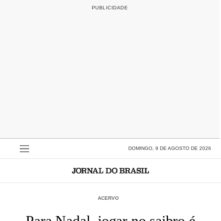
DOMINGO, 9 DE AGOSTO DE 2026
ACERVO
Para Nadal, jogar no saibro é