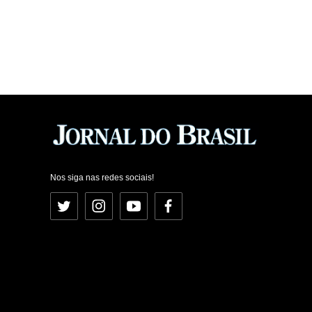
Nos siga nas redes sociais!
Twitter
Instagram
YouTube
Facebook