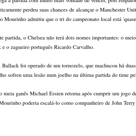
ticamente perdeu suas chances de alcançar o Manchester Unit
io Mourinho admitiu que o tri do campeonato local está 'quase
te partida, o Chelsea não terá dois nomes importantes: o me
 e o zagueiro português Ricardo Carvalho.
, Ballack foi operado de um tornozelo, que machucou há dua
ho sofreu uma lesão num joelho na última partida do time pel
 o meia ganês Michael Essien retorna após cumprir um jogo d
Mourinho poderia escalá-lo como companheiro de John Terry 