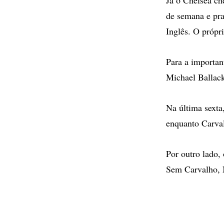
de semana e pra
Inglês. O própr
Para a importan
Michael Ballack
Na última sexta
enquanto Carval
Por outro lado,
Sem Carvalho, 