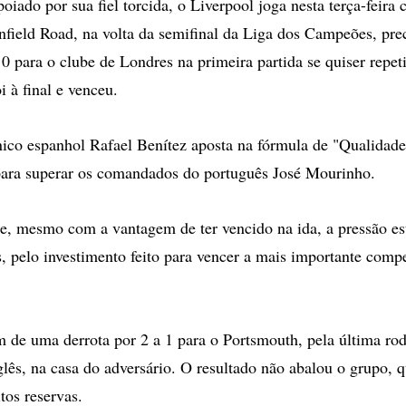
do por sua fiel torcida, o Liverpool joga nesta terça-feira 
nfield Road, na volta da semifinal da Liga dos Campeões, pre
 0 para o clube de Londres na primeira partida se quiser repet
 à final e venceu.
cnico espanhol Rafael Benítez aposta na fórmula de "Qualidade
para superar os comandados do português José Mourinho.
e, mesmo com a vantagem de ter vencido na ida, a pressão es
, pelo investimento feito para vencer a mais importante comp
 de uma derrota por 2 a 1 para o Portsmouth, pela última ro
ês, na casa do adversário. O resultado não abalou o grupo, 
os reservas.