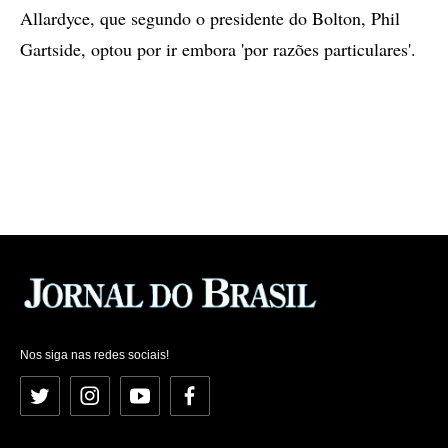
Allardyce, que segundo o presidente do Bolton, Phil
Gartside, optou por ir embora 'por razões particulares'.
Nos siga nas redes sociais!
Twitter
Instagram
YouTube
Facebook