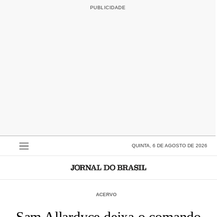
QUINTA, 6 DE AGOSTO DE 2026
ACERVO
Sam Allardyce deixa o comando