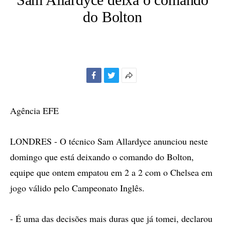
do Bolton
Facebook
Twitter
Mais
opções
de
Agência EFE
compartilhamento
LONDRES - O técnico Sam Allardyce anunciou neste
domingo que está deixando o comando do Bolton,
equipe que ontem empatou em 2 a 2 com o Chelsea em
jogo válido pelo Campeonato Inglês.
- É uma das decisões mais duras que já tomei, declarou