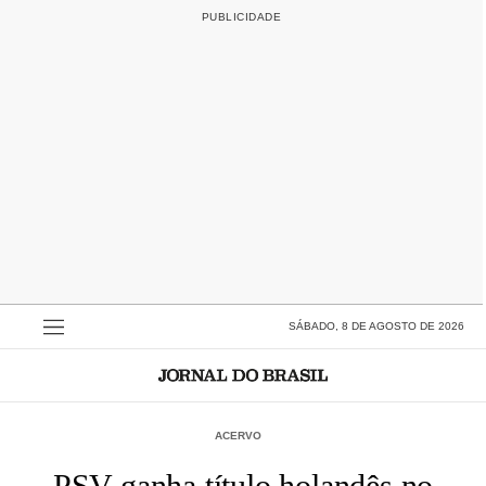
SÁBADO, 8 DE AGOSTO DE 2026
ACERVO
PSV ganha título holandês no