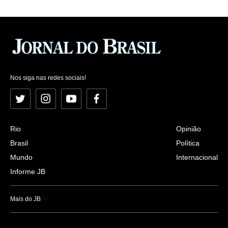
Nos siga nas redes sociais!
Twitter
Instagram
YouTube
Facebook
Rio
Opinião
Brasil
Política
Mundo
Internacional
Informe JB
Mais do JB
Esportes