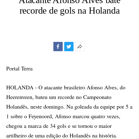
recorde de gols na Holanda
Facebook
Twitter
Mais
opções
de
Portal Terra
compartilhamento
HOLANDA - O atacante brasileiro Afonso Alves, do
Heerenveen, bateu um recorde no Campeonato
Holandês, neste domingo. Na goleada da equipe por 5 a
1 sobre o Feyenoord, Afonso marcou quatro vezes,
chegou a marca de 34 gols e se tornou o maior
artilheiro de uma edição do Holandês na história.