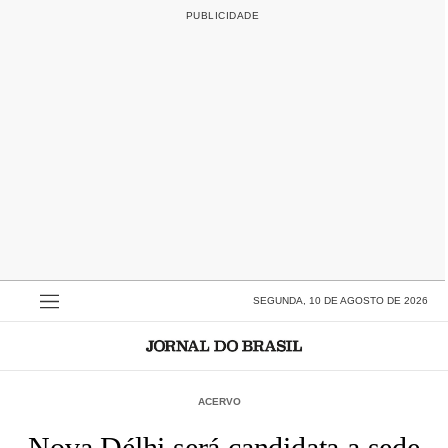
SEGUNDA, 10 DE AGOSTO DE 2026
ACERVO
Nova Délhi será candidata a sede