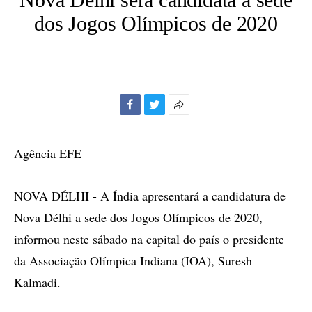
dos Jogos Olímpicos de 2020
Facebook
Twitter
Mais
opções
de
Agência EFE
compartilhamento
NOVA DÉLHI - A Índia apresentará a candidatura de
Nova Délhi a sede dos Jogos Olímpicos de 2020,
informou neste sábado na capital do país o presidente
da Associação Olímpica Indiana (IOA), Suresh
Kalmadi.