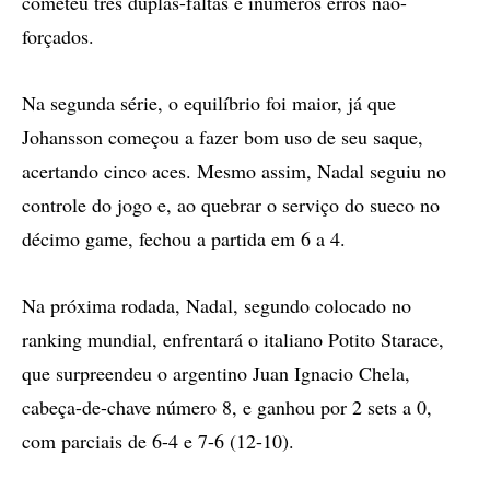
cometeu três duplas-faltas e inúmeros erros não-
forçados.
Na segunda série, o equilíbrio foi maior, já que
Johansson começou a fazer bom uso de seu saque,
acertando cinco aces. Mesmo assim, Nadal seguiu no
controle do jogo e, ao quebrar o serviço do sueco no
décimo game, fechou a partida em 6 a 4.
Na próxima rodada, Nadal, segundo colocado no
ranking mundial, enfrentará o italiano Potito Starace,
que surpreendeu o argentino Juan Ignacio Chela,
cabeça-de-chave número 8, e ganhou por 2 sets a 0,
com parciais de 6-4 e 7-6 (12-10).