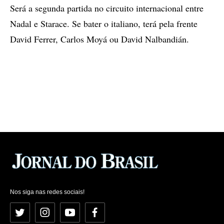
Será a segunda partida no circuito internacional entre
Nadal e Starace. Se bater o italiano, terá pela frente
David Ferrer, Carlos Moyá ou David Nalbandián.
Nos siga nas redes sociais!
Twitter
Instagram
YouTube
Facebook