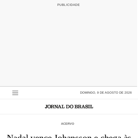
DOMINGO, 9 DE AGOSTO DE 2026
ACERVO
Nadal vence Johansson e chega às