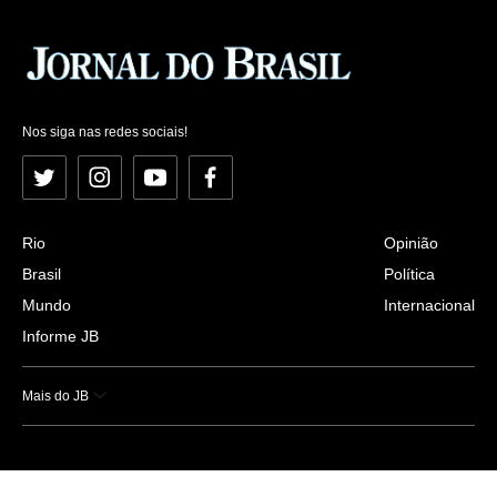
Nos siga nas redes sociais!
Twitter
Instagram
YouTube
Facebook
Rio
Opinião
Brasil
Política
Mundo
Internacional
Informe JB
Mais do JB
Esportes
Saúde
Ciência e Tecnologia