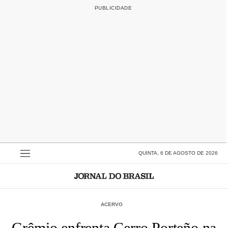
QUINTA, 6 DE AGOSTO DE 2026
ACERVO
Grêmio enfrenta Cerro Porteño na