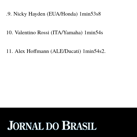
.9. Nicky Hayden (EUA/Honda) 1min53s8
10. Valentino Rossi (ITA/Yamaha) 1min54s
11. Alex Hoffmann (ALE/Ducati) 1min54s2.