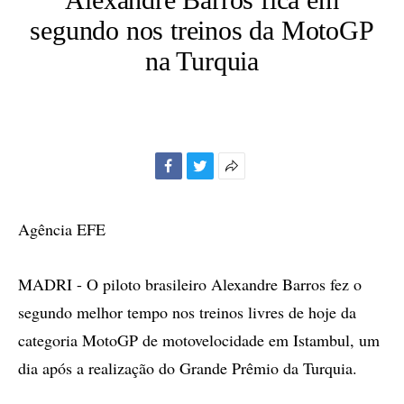
segundo nos treinos da MotoGP
na Turquia
Facebook
Twitter
Mais
opções
de
Agência EFE
compartilhamento
MADRI - O piloto brasileiro Alexandre Barros fez o
segundo melhor tempo nos treinos livres de hoje da
categoria MotoGP de motovelocidade em Istambul, um
dia após a realização do Grande Prêmio da Turquia.