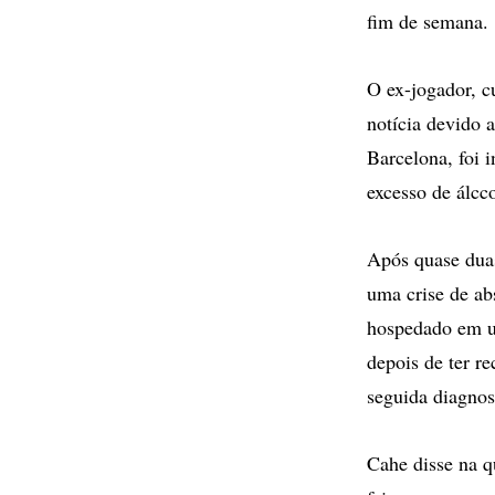
fim de semana.
O ex-jogador, c
notícia devido 
Barcelona, foi 
excesso de álcc
Após quase duas
uma crise de ab
hospedado em um
depois de ter r
seguida diagnos
Cahe disse na q