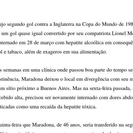
ujo segundo gol contra a Inglaterra na Copa do Mundo de 198
a um gol quase igual convertido por seu compatriota Lionel M
internado em 28 de março com hepatite alcoólica em consequ
ol e tabaco, além de exageros em sua alimentação.
 semanas em uma clínica onde passou boa parte do tempo se
stinência, Maradona deixou o local em divergência com seu m
 sítio próximo a Buenos Aires. Mas na sexta-feira passada,
ecebido alta, precisou ser novamente internado com dores abd
ticadas como uma recaída da hepatite tóxica.
uinta-feira que Maradona, de 46 anos, seria transferido na seg