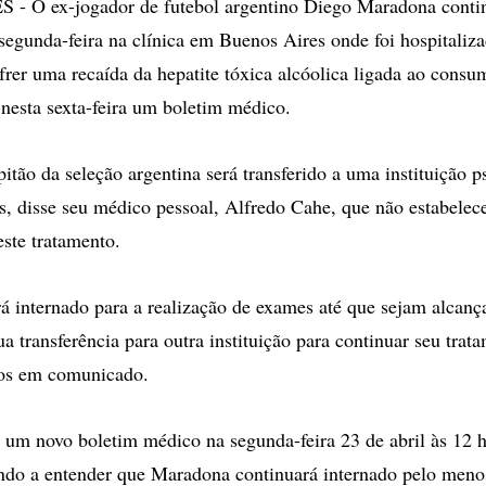
 O ex-jogador de futebol argentino Diego Maradona contin
segunda-feira na clínica em Buenos Aires onde foi hospitali
frer uma recaída da hepatite tóxica alcóolica ligada ao cons
 nesta sexta-feira um boletim médico.
itão da seleção argentina será transferido a uma instituição ps
ios, disse seu médico pessoal, Alfredo Cahe, que não estabele
este tratamento.
á internado para a realização de exames até que sejam alcanç
 transferência para outra instituição para continuar seu trata
cos em comunicado.
 um novo boletim médico na segunda-feira 23 de abril às 12 h
ando a entender que Maradona continuará internado pelo men