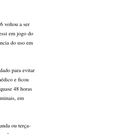
6 voltou a ser
essi em jogo do
ência do uso em
dado para evitar
édico e ficou
 quase 48 horas
ominais, em
unda ou terça-