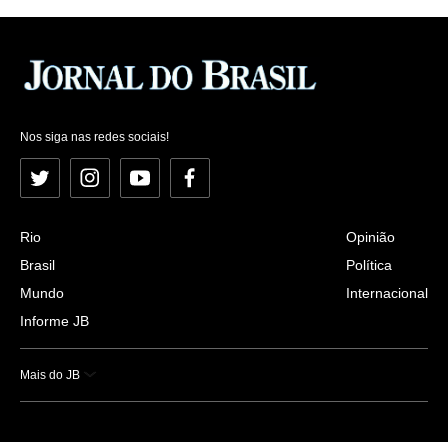
Nos siga nas redes sociais!
Twitter
Instagram
YouTube
Facebook
Rio
Opinião
Brasil
Política
Mundo
Internacional
Informe JB
Mais do JB
Esportes
Saúde